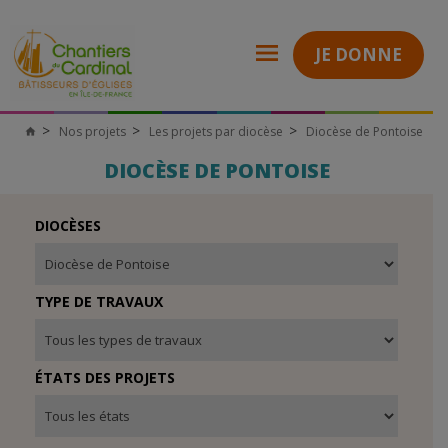
JE DONNE
Nos projets
Les projets par diocèse
Diocèse de Pontoise
Chantiers
du
Cardinal
DIOCÈSE DE PONTOISE
DIOCÈSES
TYPE DE TRAVAUX
ÉTATS DES PROJETS