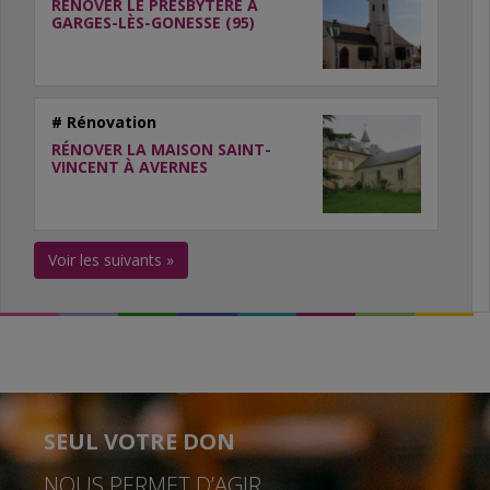
RÉNOVER LE PRESBYTÈRE À
GARGES-LÈS-GONESSE (95)
# Rénovation
RÉNOVER LA MAISON SAINT-
VINCENT À AVERNES
Voir les suivants »
SEUL VOTRE DON
NOUS PERMET D’AGIR