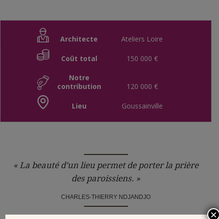
Architecte
Ateliers Loire
Coût total
150 000 €
Notre
contribution
120 000 €
Lieu
Goussainville
« La beauté d’un lieu permet de porter la prière
des paroissiens. »
CHARLES-THIERRY NDJANDJO
×