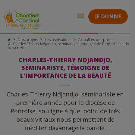
JE DONNE
Nos projets
Les réalisations
Actualités des projets
Charles-Thierry Ndjandjo, séminariste, témoigne de l’importance de
la beauté
CHARLES-THIERRY NDJANDJO,
SÉMINARISTE, TÉMOIGNE DE
L’IMPORTANCE DE LA BEAUTÉ
Charles-Thierry Ndjandjo, séminariste en
première année pour le diocèse de
Pontoise, souligne à quel point de très
beaux vitraux nous permettent de
méditer davantage la parole.