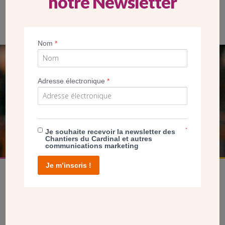
notre Newsletter
Nom
*
SEUL VOTRE DON
Adresse électronique
*
NOUS PERMET D’AGIR
FAIRE UN DON
*
Je souhaite recevoir la newsletter des
Chantiers du Cardinal et autres
communications marketing
Je m’inscris !