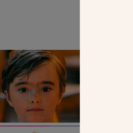
I
SEUL VOTR
NOUS PERME