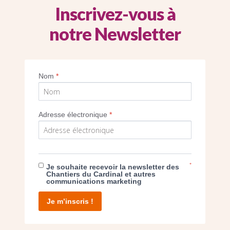
Inscrivez-vous à
notre Newsletter
Nom
*
Imprimer
Adresse électronique
*
*
Je souhaite recevoir la newsletter des
Chantiers du Cardinal et autres
communications marketing
E DON
Je m’inscris !
T D’AGIR