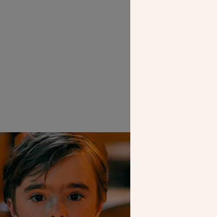
SEUL VOTR
NOUS PERME