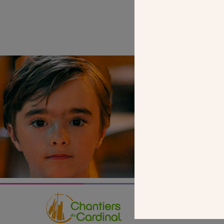
SEUL VOTR
NOUS PERME