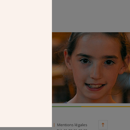
Faire un don
Contact
Mentions légales