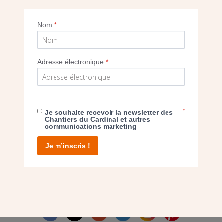
Imprimer
Nom
*
Adresse électronique
*
E DON
*
Je souhaite recevoir la newsletter des
Chantiers du Cardinal et autres
communications marketing
T D’AGIR
Je m’inscris !