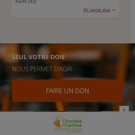
Forêt (92)
En savoir plus
SEUL VOTRE DON
NOUS PERMET D’AGIR
FAIRE UN DON