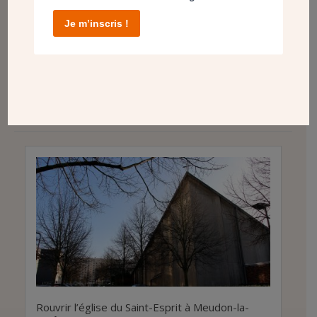
Je m’inscris !
Rouvrir l’église du Saint-Esprit à Meudon-la-
Forêt (92)
En savoir plus
Rouvrir l’église du Saint-Esprit à Meudon-la-