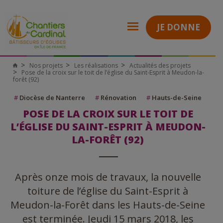
JE DONNE
Nos projets
Les réalisations
Actualités des projets
Pose de la croix sur le toit de l’église du Saint-Esprit à Meudon-la-
forêt (92)
#
Diocèse de Nanterre
#
Rénovation
#
Hauts-de-Seine
POSE DE LA CROIX SUR LE TOIT DE
L’ÉGLISE DU SAINT-ESPRIT À MEUDON-
LA-FORÊT (92)
Après onze mois de travaux, la nouvelle
toiture de l’église du Saint-Esprit à
Meudon-la-Forêt dans les Hauts-de-Seine
est terminée. Jeudi 15 mars 2018, les