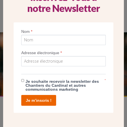
notre Newsletter
Nom
*
SEUL VOTRE DON
Adresse électronique
*
NOUS PERMET D’AGIR
FAIRE UN DON
*
Je souhaite recevoir la newsletter des
Chantiers du Cardinal et autres
communications marketing
Je m’inscris !