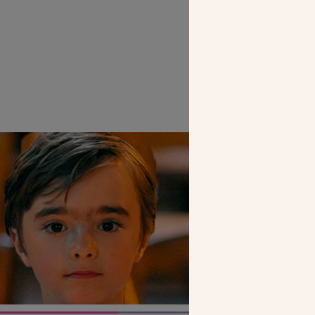
SEUL VOTR
NOUS PERME