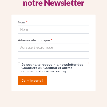
notre Newsletter
Nom
*
Imprimer
Adresse électronique
*
*
Je souhaite recevoir la newsletter des
E DON
Chantiers du Cardinal et autres
communications marketing
T D’AGIR
Je m’inscris !