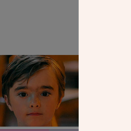
SEUL VOTR
NOUS PERME