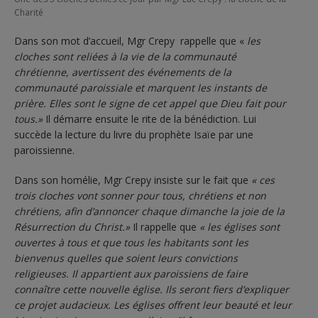
Charité
Dans son mot d’accueil, Mgr Crepy rappelle que «
les
cloches sont reliées à la vie de la communauté
chrétienne, avertissent des événements de la
communauté paroissiale et marquent les instants de
prière. Elles sont le signe de cet appel que Dieu fait pour
tous.»
Il démarre ensuite le rite de la bénédiction. Lui
succède la lecture du livre du prophète Isaïe par une
paroissienne.
Dans son homélie, Mgr Crepy insiste sur le fait que
« ces
trois cloches vont sonner pour tous, chrétiens et non
chrétiens, afin d’annoncer chaque dimanche la joie de la
Résurrection du Christ.»
Il rappelle que
« les églises sont
ouvertes à tous et que tous les habitants sont les
bienvenus quelles que soient leurs convictions
religieuses. Il appartient aux paroissiens de faire
connaître cette nouvelle église. Ils seront fiers d’expliquer
ce projet audacieux. Les églises offrent leur beauté et leur