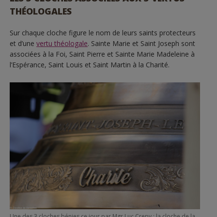
THÉOLOGALES
Sur chaque cloche figure le nom de leurs saints protecteurs
et d’une
vertu théologale
. Sainte Marie et Saint Joseph sont
associées à la Foi, Saint Pierre et Sainte Marie Madeleine à
l’Espérance, Saint Louis et Saint Martin à la Charité.
Une des 3 cloches bénies ce jour par Mgr Luc Crepy : la cloche de la