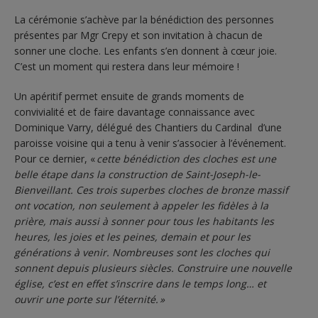
La cérémonie s’achève par la bénédiction des personnes
présentes par Mgr Crepy et son invitation à chacun de
sonner une cloche. Les enfants s’en donnent à cœur joie.
C’est un moment qui restera dans leur mémoire !
Un apéritif permet ensuite de grands moments de
convivialité et de faire davantage connaissance avec
Dominique Varry, délégué des Chantiers du Cardinal d’une
paroisse voisine qui a tenu à venir s’associer à l’événement.
Pour ce dernier, «
cette bénédiction des cloches est une
belle étape dans la construction de Saint-Joseph-le-
Bienveillant. Ces trois superbes cloches de bronze massif
ont vocation, non seulement à appeler les fidèles à la
prière, mais aussi à sonner pour tous les habitants les
heures, les joies et les peines, demain et pour les
générations à venir. Nombreuses sont les cloches qui
sonnent depuis plusieurs siècles. Construire une nouvelle
église, c’est en effet s’inscrire dans le temps long… et
ouvrir une porte sur l’éternité. »