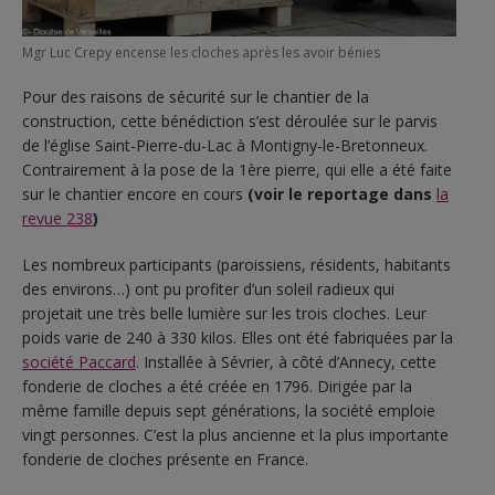
Mgr Luc Crepy encense les cloches après les avoir bénies
Pour des raisons de sécurité sur le chantier de la
construction, cette bénédiction s’est déroulée sur le parvis
de l’église Saint-Pierre-du-Lac à Montigny-le-Bretonneux.
Contrairement à la pose de la 1ère pierre, qui elle a été faite
sur le chantier encore en cours
(voir le reportage dans
la
revue 238
)
Les nombreux participants (paroissiens, résidents, habitants
des environs…) ont pu profiter d’un soleil radieux qui
projetait une très belle lumière sur les trois cloches. Leur
poids varie de 240 à 330 kilos. Elles ont été fabriquées par la
société Paccard
. Installée à Sévrier, à côté d’Annecy, cette
fonderie de cloches a été créée en 1796. Dirigée par la
même famille depuis sept générations, la société emploie
vingt personnes. C’est la plus ancienne et la plus importante
fonderie de cloches présente en France.