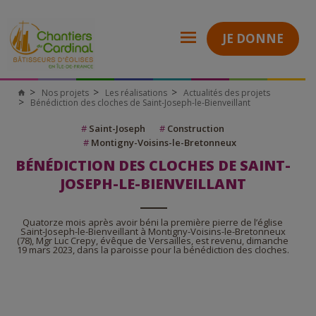
JE DONNE
Nos projets
Les réalisations
Actualités des projets
Bénédiction des cloches de Saint-Joseph-le-Bienveillant
#
Saint-Joseph
#
Construction
#
Montigny-Voisins-le-Bretonneux
BÉNÉDICTION DES CLOCHES DE SAINT-
JOSEPH-LE-BIENVEILLANT
Quatorze mois après avoir béni la première pierre de l’église
Saint-Joseph-le-Bienveillant à Montigny-Voisins-le-Bretonneux
(78), Mgr Luc Crepy, évêque de Versailles, est revenu, dimanche
19 mars 2023, dans la paroisse pour la bénédiction des cloches.