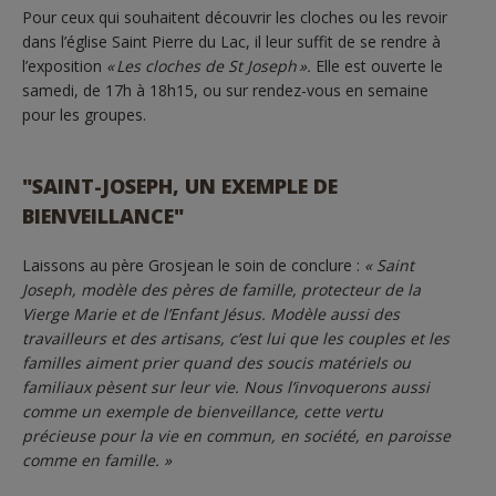
Pour ceux qui souhaitent découvrir les cloches ou les revoir
dans l’église Saint Pierre du Lac, il leur suffit de se rendre à
l’exposition
« Les cloches de St Joseph ».
Elle est ouverte le
samedi, de 17h à 18h15, ou sur rendez-vous en semaine
pour les groupes.
"SAINT-JOSEPH, UN EXEMPLE DE
BIENVEILLANCE"
Laissons au père Grosjean le soin de conclure :
« Saint
Joseph, modèle des pères de famille, protecteur de la
Vierge Marie et de l’Enfant Jésus. Modèle aussi des
travailleurs et des artisans, c’est lui que les couples et les
familles aiment prier quand des soucis matériels ou
familiaux pèsent sur leur vie. Nous l’invoquerons aussi
comme un exemple de bienveillance, cette vertu
précieuse pour la vie en commun, en société, en paroisse
comme en famille. »