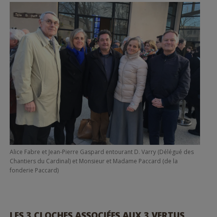
Alice Fabre et Jean-Pierre Gaspard entourant D. Varry (Délégué des
Chantiers du Cardinal) et Monsieur et Madame Paccard (de la
fonderie Paccard)
LES 3 CLOCHES ASSOCIÉES AUX 3 VERTUS