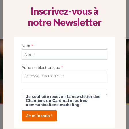
Inscrivez-vous à
notre Newsletter
Nom
*
SEUL VOTRE DON
NOUS PERMET D’AGIR
Adresse électronique
*
FAIRE UN DON
*
Je souhaite recevoir la newsletter des
Chantiers du Cardinal et autres
communications marketing
Je m’inscris !