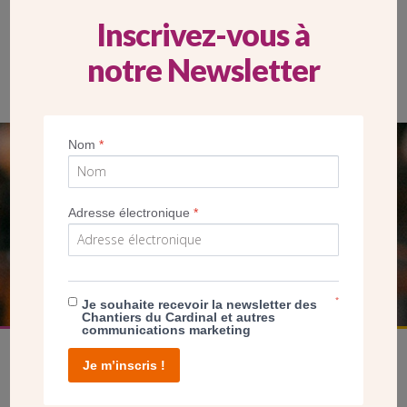
Inscrivez-vous à
notre Newsletter
Nom
*
SEUL VOTRE DON
NOUS PERMET D’AGIR
Adresse électronique
*
FAIRE UN DON
*
Je souhaite recevoir la newsletter des
Chantiers du Cardinal et autres
communications marketing
Je m’inscris !