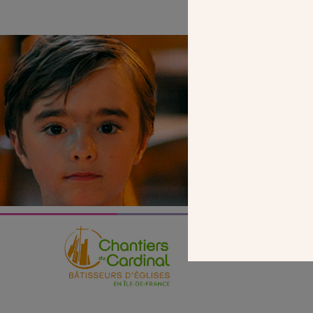
SEUL VOTR
NOUS PERME