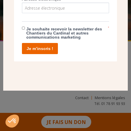
FAIRE UN DON
*
Je souhaite recevoir la newsletter des
Chantiers du Cardinal et autres
communications marketing
Je m’inscris !
facebook
twitter
youtube
linkedin
instagram
Pinterest
Contact
Mentions légales
Tél. 01 78 91 93 93
JE FAIS UN DON