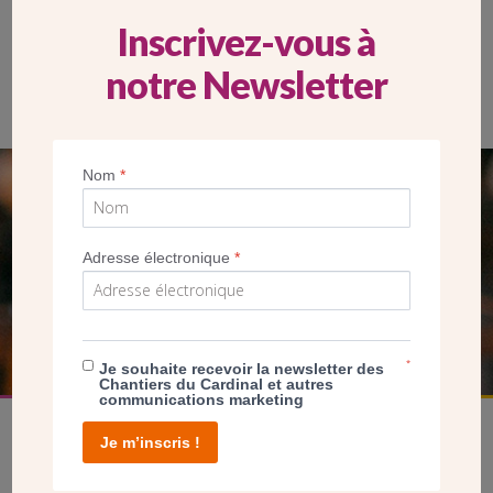
Inscrivez-vous à
notre Newsletter
Nom
*
SEUL VOTRE DON
NOUS PERMET D’AGIR
Adresse électronique
*
FAIRE UN DON
*
Je souhaite recevoir la newsletter des
Chantiers du Cardinal et autres
communications marketing
Je m’inscris !