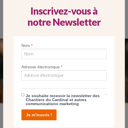
Inscrivez-vous à
notre Newsletter
Nom
*
SEUL VOTRE DON
NOUS PERMET D’AGIR
Adresse électronique
*
FAIRE UN DON
*
Je souhaite recevoir la newsletter des
Chantiers du Cardinal et autres
communications marketing
Je m’inscris !