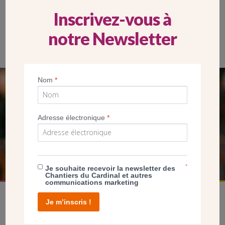
Inscrivez-vous à
notre Newsletter
Nom
*
SEUL VOTRE DON
NOUS PERMET D’AGIR
Adresse électronique
*
FAIRE UN DON
*
Je souhaite recevoir la newsletter des
Chantiers du Cardinal et autres
communications marketing
Je m’inscris !