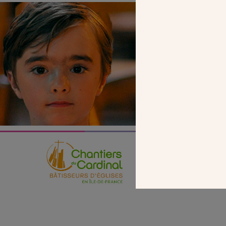
SEUL VOTR
NOUS PERME