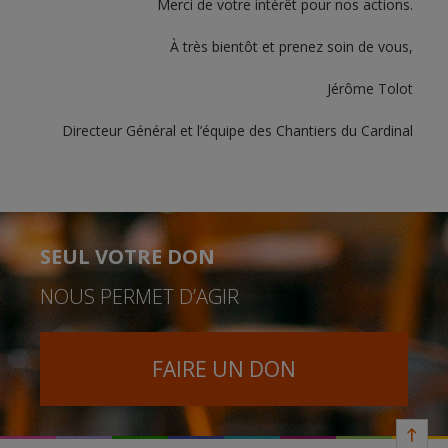
Merci de votre intérêt pour nos actions.
À très bientôt et prenez soin de vous,
Jérôme Tolot
Directeur Général et l’équipe des Chantiers du Cardinal
SEUL VOTRE DON
NOUS PERMET D’AGIR
FAIRE UN DON