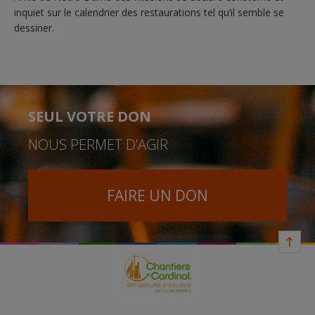
inquiet sur le calendrier des restaurations tel qu’il semble se
dessiner.
SEUL VOTRE DON
NOUS PERMET D’AGIR
FAIRE UN DON