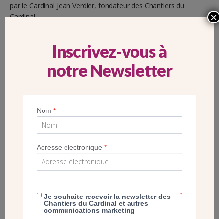
par le Cardinal Jean Verdier, fondateur des Chantiers du
×
Cardinal.
Inscrivez-vous à
notre Newsletter
Nom
*
Adresse électronique
*
UNE QUALITÉ ARCHITECTURALE
*
Je souhaite recevoir la newsletter des
INDÉNIABLE
Chantiers du Cardinal et autres
communications marketing