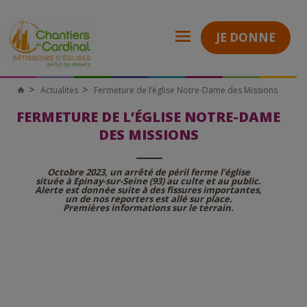
JE DONNE
Actualités
Fermeture de l’église Notre-Dame des Missions
Chantiers
du
FERMETURE DE L’ÉGLISE NOTRE-DAME
Cardinal
DES MISSIONS
Octobre 2023, un arrêté de péril ferme l’église
située à Epinay-sur-Seine (93) au culte et au public.
Alerte est donnée suite à des fissures importantes,
un de nos reporters est allé sur place.
Premières informations sur le terrain.