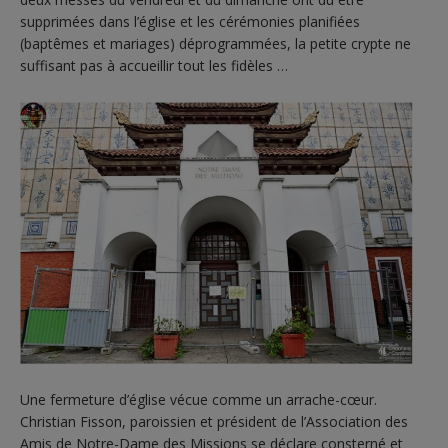
supprimées dans l’église et les cérémonies planifiées
(baptêmes et mariages) déprogrammées, la petite crypte ne
suffisant pas à accueillir tout les fidèles …
Une fermeture d’église vécue comme un arrache-cœur.
Christian Fisson, paroissien et président de l’Association des
Amis de Notre-Dame des Missions se déclare consterné et