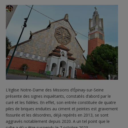
L’église Notre-Dame des Missions d’Épinay-sur-Seine
présente des signes inquiétants, constatés d’abord par le
curé et les fidèles. En effet, son entrée constituée de quatre
piles de briques enduites au ciment et peintes est gravement
fissurée et les désordres, déjà repérés en 2013, se sont
aggravés notablement depuis 2020. A un tel point que le
culte a dû y être suspendu le 7 octobre 2023.