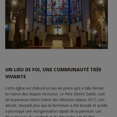
UN LIEU DE FOI, UNE COMMUNAUTÉ TRÈS
VIVANTE
Cette église est d’abord un lieu de prière qu’il a fallu fermer
en raison des risques encourus. Le Père Désiré Zanté, curé
de la paroisse Notre-Dame des Missions depuis 2017, s’en
désole, d’autant plus que la fermeture a été brutale et qu’elle
a provoqué une réorganisation rapide de la paroisse. Les
deux messes du vendredi et du dimanche ont dû être