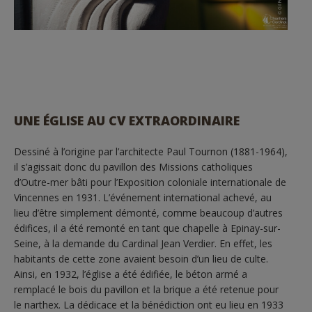
UNE ÉGLISE AU CV EXTRAORDINAIRE
Dessiné à l’origine par l’architecte Paul Tournon (1881-1964),
il s’agissait donc du pavillon des Missions catholiques
d’Outre-mer bâti pour l’Exposition coloniale internationale de
Vincennes en 1931. L’événement international achevé, au
lieu d’être simplement démonté, comme beaucoup d’autres
édifices, il a été remonté en tant que chapelle à Epinay-sur-
Seine, à la demande du Cardinal Jean Verdier. En effet, les
habitants de cette zone avaient besoin d’un lieu de culte.
Ainsi, en 1932, l’église a été édifiée, le béton armé a
remplacé le bois du pavillon et la brique a été retenue pour
le narthex. La dédicace et la bénédiction ont eu lieu en 1933