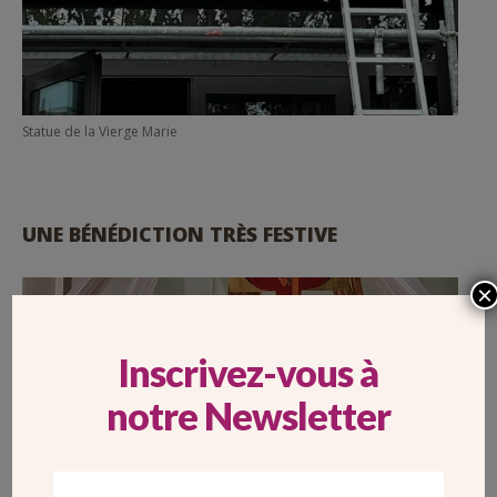
Statue de la Vierge Marie
UNE BÉNÉDICTION TRÈS FESTIVE
×
Inscrivez-vous à
notre Newsletter