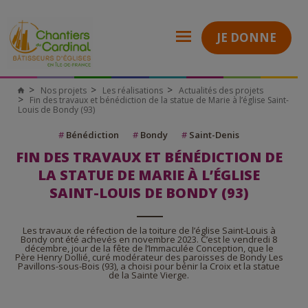
JE DONNE
Nos projets
Les réalisations
Actualités des projets
Fin des travaux et bénédiction de la statue de Marie à l’église Saint-
Louis de Bondy (93)
#
Bénédiction
#
Bondy
#
Saint-Denis
FIN DES TRAVAUX ET BÉNÉDICTION DE
LA STATUE DE MARIE À L’ÉGLISE
SAINT-LOUIS DE BONDY (93)
Les travaux de réfection de la toiture de l’église Saint-Louis à
Bondy ont été achevés en novembre 2023. C’est le vendredi 8
décembre, jour de la fête de l’Immaculée Conception, que le
Père Henry Dollié, curé modérateur des paroisses de Bondy Les
Pavillons-sous-Bois (93), a choisi pour bénir la Croix et la statue
de la Sainte Vierge.