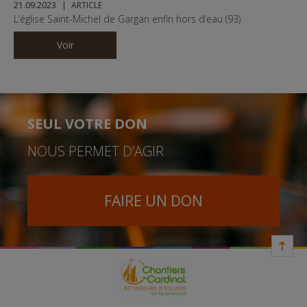
21.09.2023
ARTICLE
L’église Saint-Michel de Gargan enfin hors d’eau (93)
Voir
SEUL VOTRE DON
NOUS PERMET D’AGIR
FAIRE UN DON