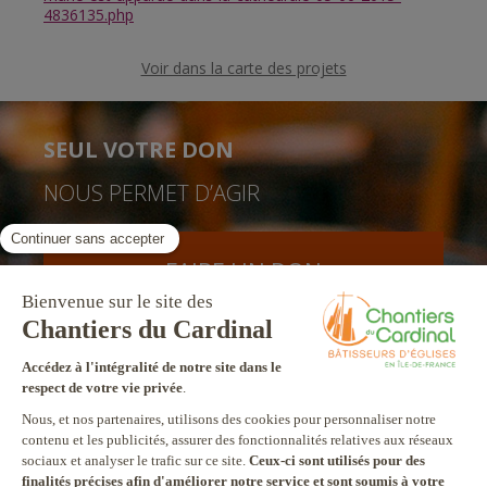
4836135.php
Voir dans la carte des projets
SEUL VOTRE DON
NOUS PERMET D’AGIR
FAIRE UN DON