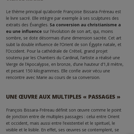
Le thème principal qu’aborde Françoise Bissara-Fréreau est
le livre sacré. Elle intègre par exemple à ses sculptures des
extraits des Évangiles.
Sa conversion au christianisme a
eu une influence
sur l’évolution de son art, qui, moins
sombre, se dote désormais d’une dimension sacrée. Cet art
subit la double influence de l’Orient de son Égypte natale, et
l’Occident. Pour la cathédrale de Créteil, grand projet
soutenu par les Chantiers du Cardinal, l’artiste a réalisé une
Vierge de l’Apocalypse, en bronze, d’une hauteur d’1,8 mètre,
et pesant 150 kilogrammes. Elle confie avoir vécu une
rencontre avec Marie au cours de sa conversion.
UNE ŒUVRE AUX MULTIPLES « PASSAGES »
François Bissara-Fréreau définit son œuvre comme le point
de jonction entre de multiples passages : celui entre Orient
et occident, mais aussi entre l’existentiel et le spirituel, le
visible et le lisible. En effet, ses œuvres se contemplent, se