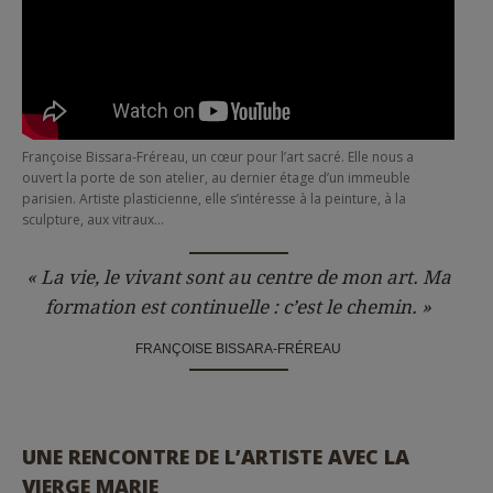
Françoise Bissara-Fréreau, un cœur pour l’art sacré. Elle nous a
ouvert la porte de son atelier, au dernier étage d’un immeuble
parisien. Artiste plasticienne, elle s’intéresse à la peinture, à la
sculpture, aux vitraux…
« La vie, le vivant sont au centre de mon art. Ma
formation est continuelle : c’est le chemin. »
FRANÇOISE BISSARA-FRÉREAU
UNE RENCONTRE DE L’ARTISTE AVEC LA
VIERGE MARIE