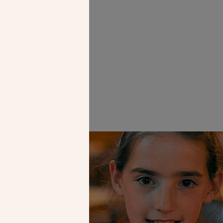
ème)
Faire un don