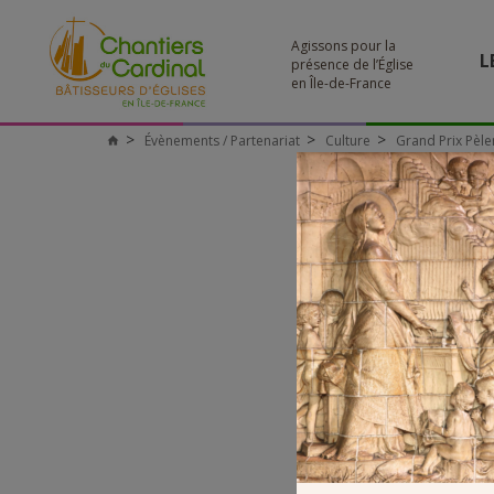
Agissons pour la
L
présence de l’Église
en Île-de-France
Évènements / Partenariat
Culture
Grand Prix Pèler
Chantiers
du
Cardinal