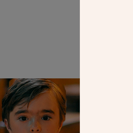
Le r
SEUL VOTR
NOUS PERME