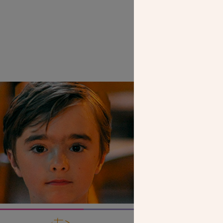
SEUL VOTR
NOUS PERME