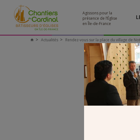
Agissons pour la
L
présence de l’Église
en Île-de-France
Actualités
Rendez-vous sur la place du village de N
Chantiers
du
Cardinal