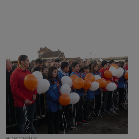
Jeunes chaldéens