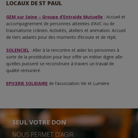
LOCAUX DE ST PAUL
GEM sur Seine – Groupe d’Entraide Mutuelle
: Accueil et
accompagnement de personnes atteintes d’AVC ou de
traumatisme crânien. Activités, ateliers et animation. Accueil
de tiers aidants pour des moments d’écoute et de répit.
SOLENCIEL
: Aller à la rencontre et aider les personnes à
sortir de la prostitution pour leur offrir un métier digne afin
qu’elles puissent se reconstruire à travers un travail de
qualité rémunéré.
EPICERIE SOLIDAIRE
de l’association Vie et Lumière
SEUL VOTRE DON
NOUS PERMET D’AGIR