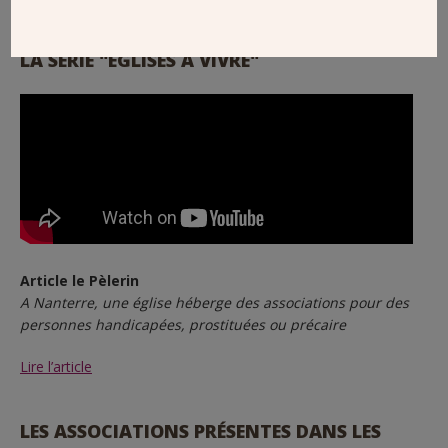
DÉCOUVREZ L’ÉPISODE 1 DE LA SAISON 2 DE
LA SÉRIE "ÉGLISES À VIVRE"
Article le Pèlerin
A Nanterre, une église héberge des associations pour des
personnes handicapées, prostituées ou précaire
Lire l’article
LES ASSOCIATIONS PRÉSENTES DANS LES