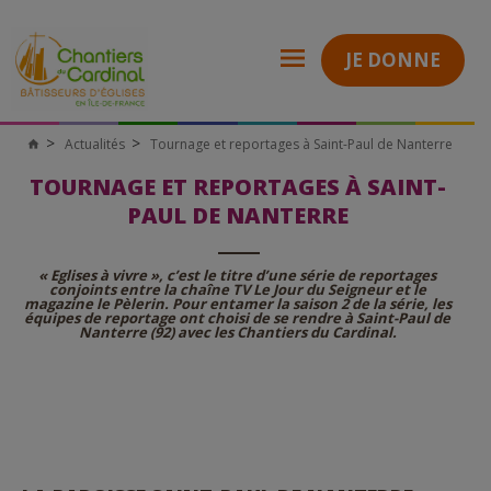
JE DONNE
Actualités
Tournage et reportages à Saint-Paul de Nanterre
Chantiers
du
TOURNAGE ET REPORTAGES À SAINT-
Cardinal
PAUL DE NANTERRE
« Eglises à vivre », c’est le titre d’une série de reportages
conjoints entre la chaîne TV Le Jour du Seigneur et le
magazine le Pèlerin. Pour entamer la saison 2 de la série, les
équipes de reportage ont choisi de se rendre à Saint-Paul de
Nanterre (92) avec les Chantiers du Cardinal.