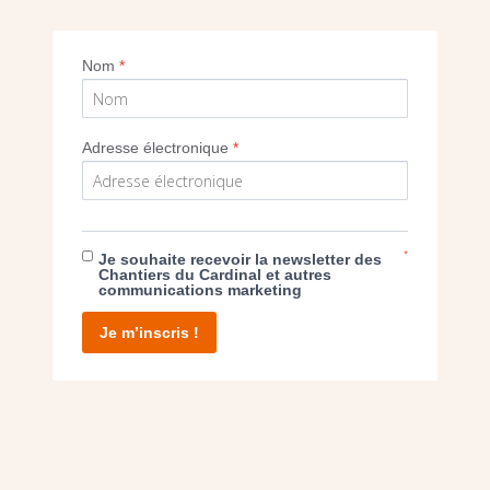
Imprimer
Nom
*
Adresse électronique
*
E DON
*
Je souhaite recevoir la newsletter des
Chantiers du Cardinal et autres
communications marketing
T D’AGIR
Je m’inscris !