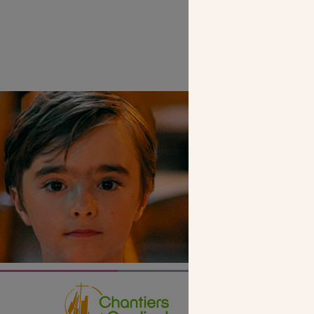
SEUL VOTR
NOUS PERME