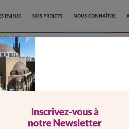
ES ENJEUX
NOS PROJETS
NOUS CONNAÎTRE
A
se
default
DEFAULT
Inscrivez-vous à
notre Newsletter