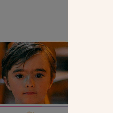
SEUL VOTR
NOUS PERME