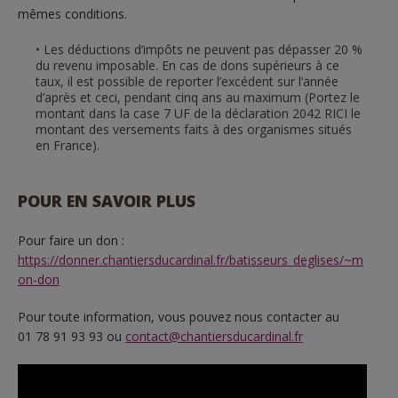
mêmes conditions.
Les déductions d’impôts ne peuvent pas dépasser 20 %
du revenu imposable. En cas de dons supérieurs à ce
taux, il est possible de reporter l’excédent sur l’année
d’après et ceci, pendant cinq ans au maximum (Portez le
montant dans la case 7 UF de la déclaration 2042 RICI le
montant des versements faits à des organismes situés
en France).
POUR EN SAVOIR PLUS
Pour faire un don :
https://donner.chantiersducardinal.fr/batisseurs_deglises/~m
on-don
Pour toute information, vous pouvez nous contacter au
01 78 91 93 93 ou
contact@chantiersducardinal.fr