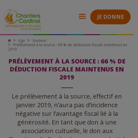
JE DONNE
Agir
Soutenir
Chantiers
Prélèvement à la source : 66 % de déduction fiscale maintenus en
du
2019
Cardinal
PRÉLÈVEMENT À LA SOURCE : 66 % DE
DÉDUCTION FISCALE MAINTENUS EN
2019
Le prélèvement à la source, effectif en
janvier 2019, n’aura pas d’incidence
négative sur l’avantage fiscal lié à la
générosité. En tant que don à une
association cultuelle, le don aux