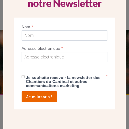
notre Newsletter
Nom
*
SEUL VOTRE DON
Adresse électronique
*
NOUS PERMET D’AGIR
FAIRE UN DON
*
Je souhaite recevoir la newsletter des
Chantiers du Cardinal et autres
communications marketing
Je m’inscris !