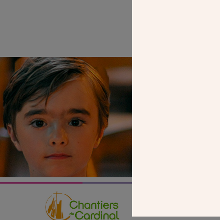
SEUL VOTR
NOUS PERME