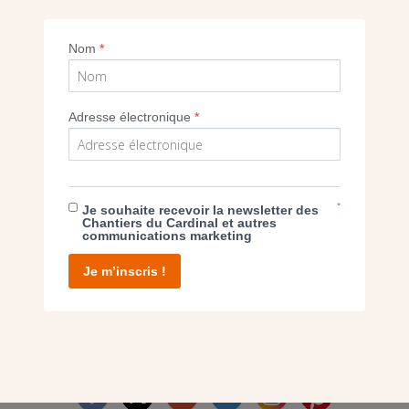
Imprimer
Nom
*
Adresse électronique
*
E DON
*
Je souhaite recevoir la newsletter des
Chantiers du Cardinal et autres
communications marketing
T D’AGIR
Je m’inscris !