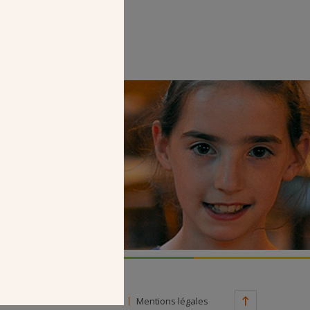
Faire un don
Contact
Mentions légales