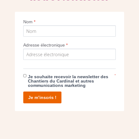
Imprimer
Nom
*
Adresse électronique
*
E DON
*
Je souhaite recevoir la newsletter des
Chantiers du Cardinal et autres
communications marketing
T D’AGIR
Je m’inscris !