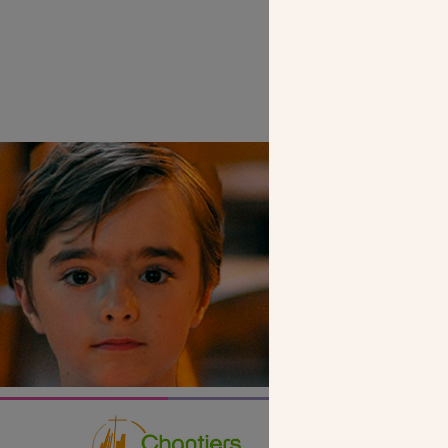
SEUL VOTR
NOUS PERME