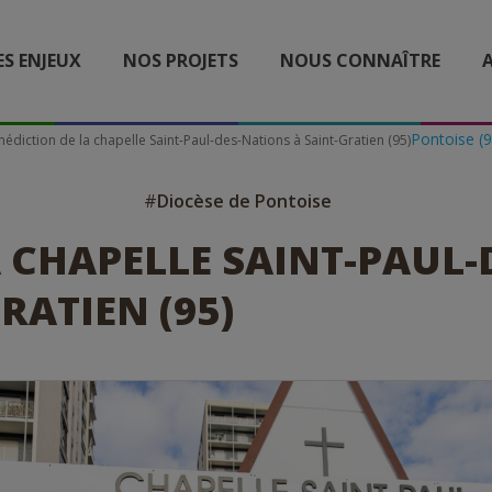
ES ENJEUX
NOS PROJETS
NOUS CONNAÎTRE
A
Pontoise (9
édiction de la chapelle Saint-Paul-des-Nations à Saint-Gratien (95)
#
Diocèse de Pontoise
 CHAPELLE SAINT-PAUL-
RATIEN (95)