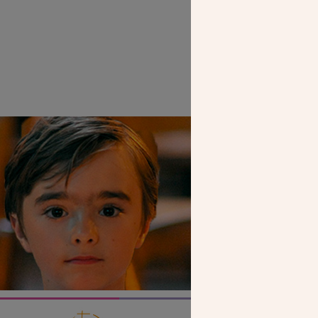
Les salle
SEUL VOTR
NOUS PERME