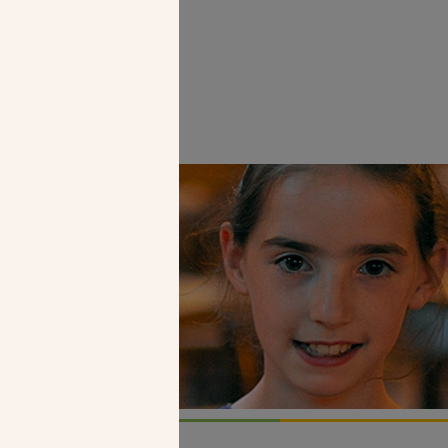
échisme.
Faire un don