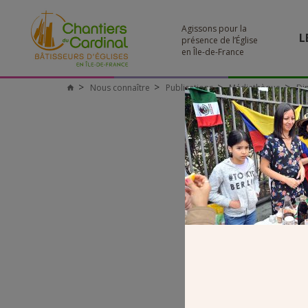
Agissons pour la
L
présence de l’Église
en Île-de-France
Nous connaître
Publications
Médiathèque
Di
Chantiers
du
Cardinal