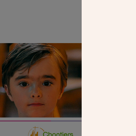
SEUL VOTR
NOUS PERME