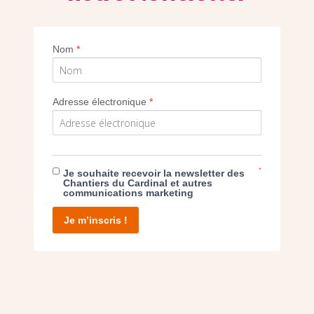
Imprimer
Nom
*
Adresse électronique
*
E DON
*
Je souhaite recevoir la newsletter des
Chantiers du Cardinal et autres
communications marketing
T D’AGIR
Je m’inscris !