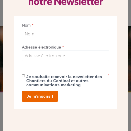
notre Newsletter
Nom
*
SEUL VOTRE DON
Adresse électronique
*
NOUS PERMET D’AGIR
FAIRE UN DON
*
Je souhaite recevoir la newsletter des
Chantiers du Cardinal et autres
communications marketing
Je m’inscris !