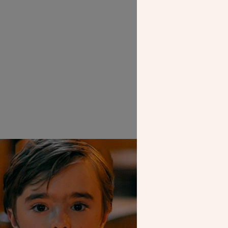
SEUL VOTR
NOUS PERME