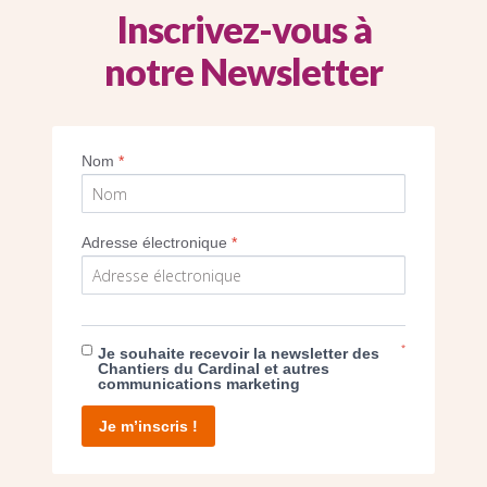
Inscrivez-vous à
notre Newsletter
Nom
*
Imprimer
Adresse électronique
*
*
Je souhaite recevoir la newsletter des
Chantiers du Cardinal et autres
communications marketing
E DON
Je m’inscris !
T D’AGIR