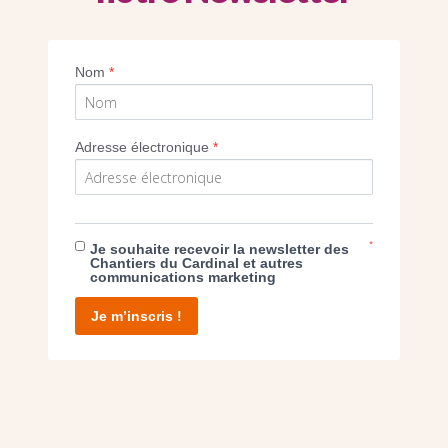
Nom
*
Imprimer
Adresse électronique
*
*
Je souhaite recevoir la newsletter des
E DON
Chantiers du Cardinal et autres
communications marketing
T D’AGIR
Je m’inscris !