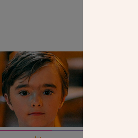
SEUL VOTR
NOUS PERME