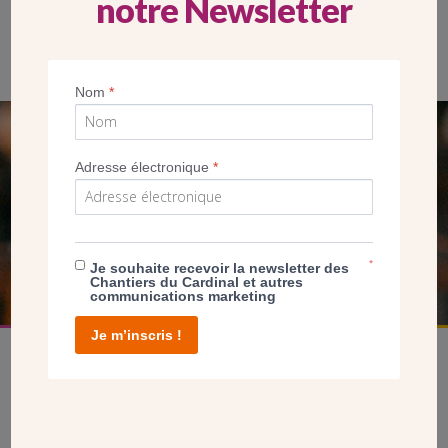
notre Newsletter
Nom
*
SEUL VOTRE DON
Adresse électronique
*
NOUS PERMET D’AGIR
FAIRE UN DON
*
Je souhaite recevoir la newsletter des
Chantiers du Cardinal et autres
communications marketing
Je m’inscris !