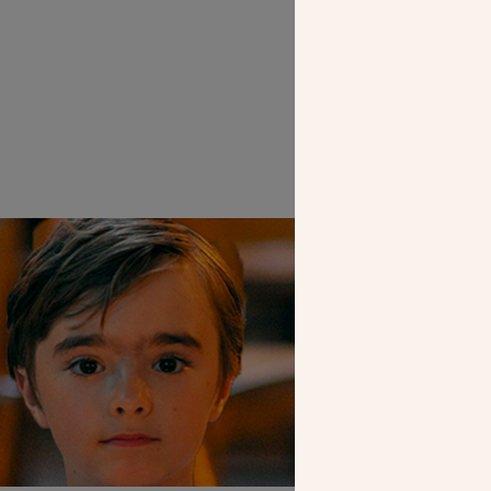
SEUL VOTR
NOUS PERME