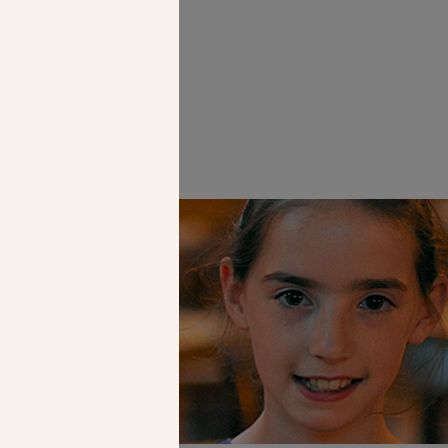
me Tolot.
Faire un don