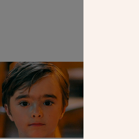
Le direct
SEUL VOTR
NOUS PERME