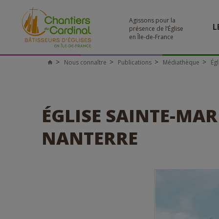
Agissons pour la
L
présence de l’Église
en Île-de-France
Nous connaître
Publications
Médiathèque
Ég
Chantiers
du
Cardinal
ÉGLISE SAINTE-MAR
NANTERRE