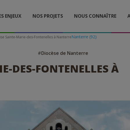
ES ENJEUX
NOS PROJETS
NOUS CONNAÎTRE
A
Nanterre (92)
lise Sainte-Marie-des-Fontenelles à Nanterre
#
Diocèse de Nanterre
IE-DES-FONTENELLES À