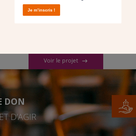
Je m’inscris !
Voir le projet
E DON
T D’AGIR