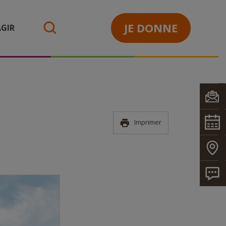
JE DONNE
GIR
search
Imprimer