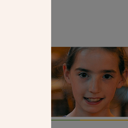
se. CDC
Faire un don