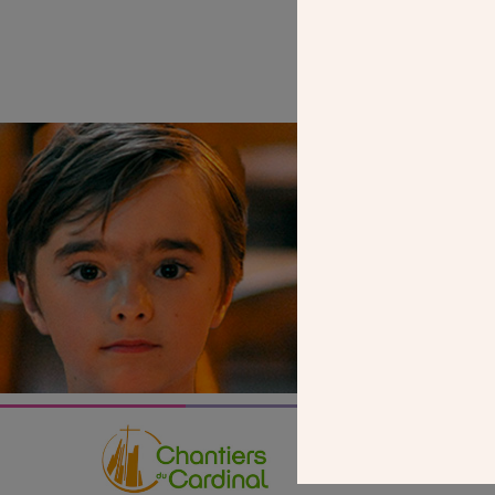
SEUL VOTR
NOUS PERME