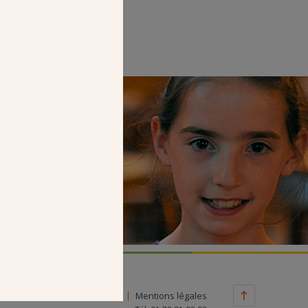
Faire un don
Contact
Mentions légales