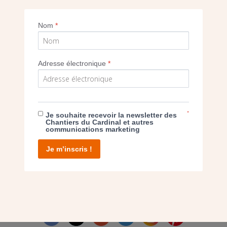
Imprimer
Nom
*
Adresse électronique
*
E DON
*
Je souhaite recevoir la newsletter des
Chantiers du Cardinal et autres
communications marketing
T D’AGIR
Je m’inscris !