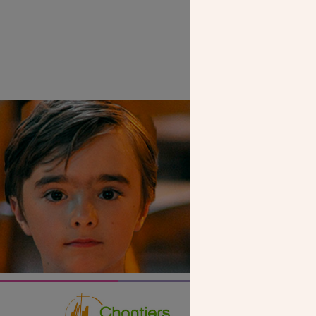
SEUL VOTR
NOUS PERME