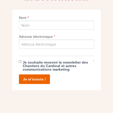
Imprimer
Nom
*
Adresse électronique
*
E DON
*
Je souhaite recevoir la newsletter des
Chantiers du Cardinal et autres
communications marketing
T D’AGIR
Je m’inscris !