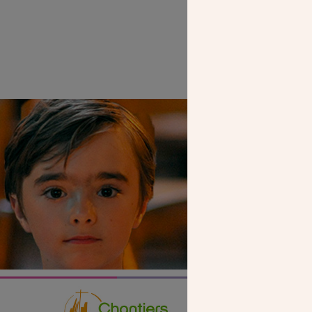
SEUL VOTR
NOUS PERME