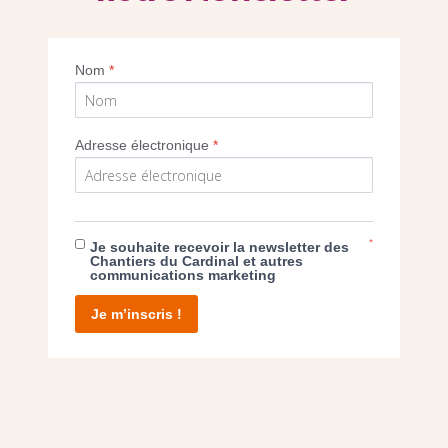
Imprimer
Nom
*
Adresse électronique
*
E DON
*
Je souhaite recevoir la newsletter des
Chantiers du Cardinal et autres
communications marketing
T D’AGIR
Je m’inscris !