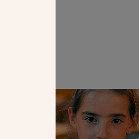
ée. Septembre
Faire un don