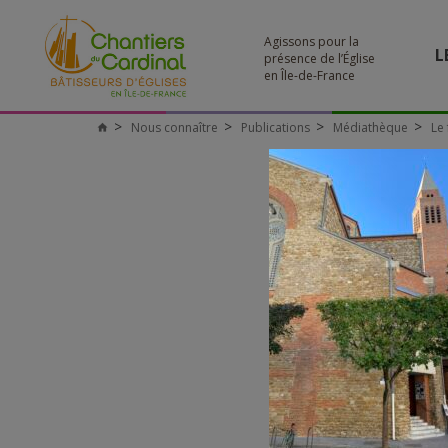
Agissons pour la
L
présence de l’Église
en Île-de-France
Nous connaître
Publications
Médiathèque
Le 
Chantiers
du
Cardinal