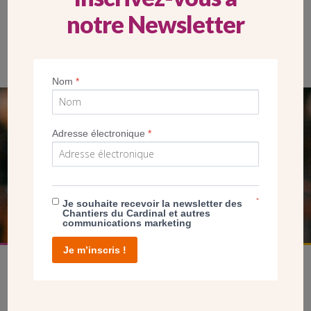
notre Newsletter
Nom
*
SEUL VOTRE DON
Adresse électronique
*
NOUS PERMET D’AGIR
FAIRE UN DON
*
Je souhaite recevoir la newsletter des
Chantiers du Cardinal et autres
communications marketing
Je m’inscris !