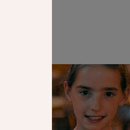
ières jusqu’en
Faire un don