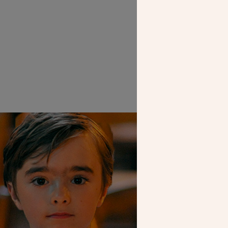
Madeleine Delb
SEUL VOTR
NOUS PERME